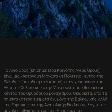
Το Άγιο Όρος (επίσημα: Ιερά Κοινότης Αγίου Όρους)
είναι μια «Αυτόνομη Μοναστική Πολιτεία» εντός της
Ελλάδας, (μοναδική στο κόσμο), στην χερσόνησο του
Άθω της Χαλκιδικής στην Μακεδονία, που θεωρείται
κέντρο του Ορθόδοξου μοναχισμού. Θεωρείται από τα
σημαντικότερα τμήματα όχι μόνο της Βαλκανικής, αλλά
της Ευρώπης και της Ανατολικής Εκκλησίας λόγω της
μεγάλης εθνικής, ιστορικής, θρησκευτικής,