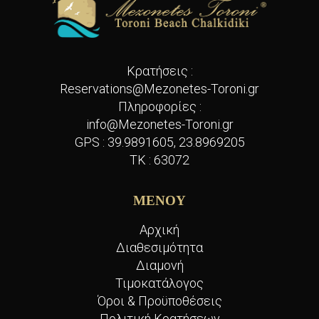
Κρατήσεις :
Reservations@Mezonetes-Toroni.gr
Πληροφορίες :
info@Mezonetes-Toroni.gr
GPS :
39.9891605, 23.8969205
TK : 63072
ΜΕΝΟΥ
Αρχική
Διαθεσιμότητα
Διαμονή
Τιμοκατάλογος
Όροι & Προϋποθέσεις
Πολιτική Κρατήσεων