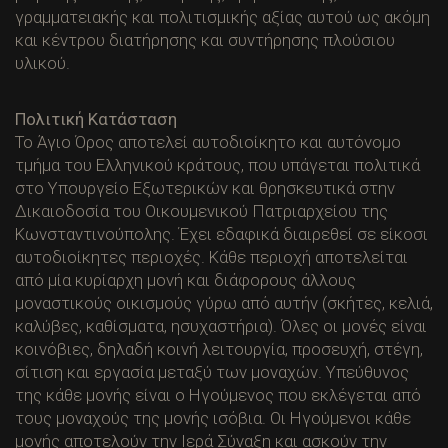
γραμματειακής και πολιτισμικής αξίας αυτού ως ακόμη
και κέντρου διατήρησης και συντήρησης πλούσιου
υλικού.
Πολιτική Κατάσταση
Το Άγιο Όρος αποτελεί αυτοδιοίκητο και αυτόνομο
τμήμα του Ελληνικού κράτους, που υπάγεται πολιτικά
στο Υπουργείο Εξωτερικών και θρησκευτικά στην
Δικαιοδοσία του Οικουμενικού Πατριαρχείου της
Κωνσταντινούπολης. Έχει εδαφικά διαιρεθεί σε είκοσι
αυτοδιοίκητες περιοχές. Κάθε περιοχή αποτελείται
από μία κυρίαρχη μονή και διάφορους άλλους
μοναστικούς οικισμούς γύρω από αυτήν (σκήτες, κελιά,
καλύβες, καθίσματα, ησυχαστήρια). Όλες οι μονές είναι
κοινόβιες, δηλαδή κοινή λειτουργία, προσευχή, στέγη,
σίτιση και εργασία μεταξύ των μοναχών. Υπεύθυνος
της κάθε μονής είναι ο Ηγούμενος που εκλέγεται από
τους μοναχούς της μονής ισόβια. Οι Ηγούμενοι κάθε
μονής αποτελούν την Ιερά Σύναξη και ασκούν την