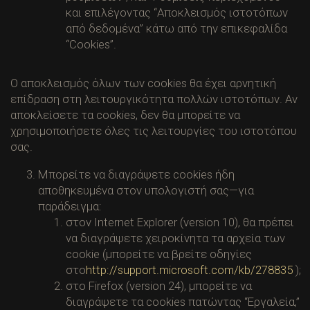
και επιλέγοντας “Αποκλεισμός ιστοτόπων
από δεδομένα” κάτω από την επικεφαλίδα
“Cookies”.
Ο αποκλεισμός όλων των cookies θα έχει αρνητική
επίδραση στη λειτουργικότητα πολλών ιστοτόπων. Αν
αποκλείσετε τα cookies, δεν θα μπορείτε να
χρησιμοποιήσετε όλες τις λειτουργίες του ιστοτόπου
σας.
Μπορείτε να διαγράψετε cookies ήδη
αποθηκευμένα στον υπολογιστή σας—για
παράδειγμα:
στον Internet Explorer (version 10), θα πρέπει
να διαγράψετε χειροκίνητα τα αρχεία των
cookie (μπορείτε να βρείτε οδηγίες
στο
http://support.microsoft.com/kb/278835
);
στο Firefox (version 24), μπορείτε να
διαγράψετε τα cookies πατώντας “Εργαλεία,”