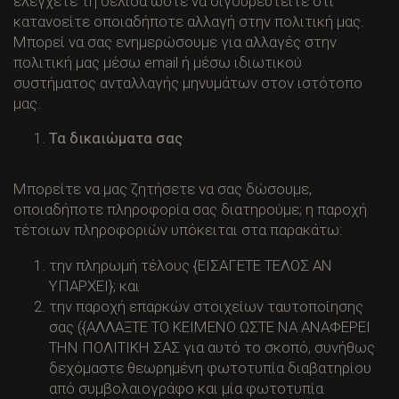
ελέγχετε τη σελίδα ώστε να σιγουρευτείτε ότι
κατανοείτε οποιαδήποτε αλλαγή στην πολιτική μας.
Μπορεί να σας ενημερώσουμε για αλλαγές στην
πολιτική μας μέσω email ή μέσω ιδιωτικού
συστήματος ανταλλαγής μηνυμάτων στον ιστότοπο
μας.
Τα δικαιώματα σας
Μπορείτε να μας ζητήσετε να σας δώσουμε,
οποιαδήποτε πληροφορία σας διατηρούμε; η παροχή
τέτοιων πληροφοριών υπόκειται στα παρακάτω:
την πληρωμή τέλους {ΕΙΣΑΓΕΤΕ ΤΕΛΟΣ ΑΝ
ΥΠΑΡΧΕΙ}; και
την παροχή επαρκών στοιχείων ταυτοποίησης
σας ({ΑΛΛΑΞΤΕ ΤΟ ΚΕΙΜΕΝΟ ΩΣΤΕ ΝΑ ΑΝΑΦΕΡΕΙ
ΤΗΝ ΠΟΛΙΤΙΚΗ ΣΑΣ για αυτό το σκοπό, συνήθως
δεχόμαστε θεωρημένη φωτοτυπία διαβατηρίου
από συμβολαιογράφο και μία φωτοτυπία