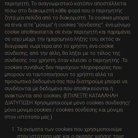
περιηγητή. Το αναγνωριστικό κατόπιν αποστέλλεται
πίσω στο διακομιστή κάθε φορά που ο περιηγητής
ζητά μία σελίδα από το διακομιστή. Τα cookies μπορεί
να είναι είτε “μόνιμα” ή cookies “σύνδεσης”: ένα μόνιμο
cookie αποθηκεύεται σε έναν περιηγητή και παραμένει
σε ισχύ μέχρι την ημερομηνία λήξης του, εκτός αν
διαγραφεί νωρίτερα από το χρήστη, ένα cookie
σύνδεσης, από την άλλη, θα λήξει με το τέλος της
σύνδεσης του χρήστη, όταν κλείσει ο περιηγητής. Τα
cookies συνήθως δεν περιέχουν πληροφορίες που
μπορούν να ταυτοποιήσουν το χρήστη αλλά τα
προσωπικά δεδομένα σας που διατηρούμε μπορεί να
συνδέονται με δεδομένα που αποθηκεύονται ή
ανακτώνται από cookies. {ΕΠΙΛΕΞΤΕ ΚΑΤΑΛΛΗΛΗ
ΔΙΑΤΥΠΩΣΗ Χρησιμοποιούμε μόνο cookies σύνδεσης/
μόνο μόνιμα cookies / cookies σύνδεσης και μόνιμα
στον ιστότοπο μας.}
Τα ονόματα των cookies που χρησιμοποιούμε
στον ιστότοπο μας και ο σκοπός χρήσης τους