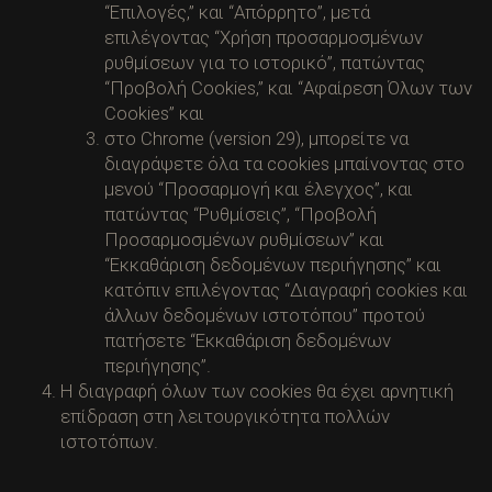
“Επιλογές,” και “Απόρρητο”, μετά
επιλέγοντας “Χρήση προσαρμοσμένων
ρυθμίσεων για το ιστορικό”, πατώντας
“Προβολή Cookies,” και “Αφαίρεση Όλων των
Cookies” και
στο Chrome (version 29), μπορείτε να
διαγράψετε όλα τα cookies μπαίνοντας στο
μενού “Προσαρμογή και έλεγχος”, και
πατώντας “Ρυθμίσεις”, “Προβολή
Προσαρμοσμένων ρυθμίσεων” και
“Εκκαθάριση δεδομένων περιήγησης” και
κατόπιν επιλέγοντας “Διαγραφή cookies και
άλλων δεδομένων ιστοτόπου” προτού
πατήσετε “Εκκαθάριση δεδομένων
περιήγησης”.
Η διαγραφή όλων των cookies θα έχει αρνητική
επίδραση στη λειτουργικότητα πολλών
ιστοτόπων.