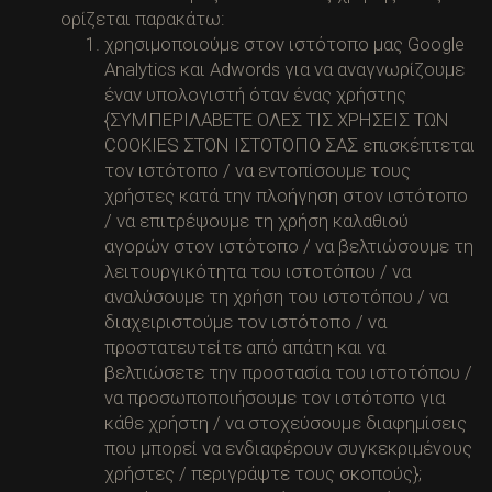
ορίζεται παρακάτω:
χρησιμοποιούμε στον ιστότοπο μας Google
Analytics και Adwords για να αναγνωρίζουμε
έναν υπολογιστή όταν ένας χρήστης
{ΣΥΜΠΕΡΙΛΑΒΕΤΕ ΟΛΕΣ ΤΙΣ ΧΡΗΣΕΙΣ ΤΩΝ
COOKIES ΣΤΟΝ ΙΣΤΟΤΟΠΟ ΣΑΣ επισκέπτεται
τον ιστότοπο / να εντοπίσουμε τους
χρήστες κατά την πλοήγηση στον ιστότοπο
/ να επιτρέψουμε τη χρήση καλαθιού
αγορών στον ιστότοπο / να βελτιώσουμε τη
λειτουργικότητα του ιστοτόπου / να
αναλύσουμε τη χρήση του ιστοτόπου / να
διαχειριστούμε τον ιστότοπο / να
προστατευτείτε από απάτη και να
βελτιώσετε την προστασία του ιστοτόπου /
να προσωποποιήσουμε τον ιστότοπο για
κάθε χρήστη / να στοχεύσουμε διαφημίσεις
που μπορεί να ενδιαφέρουν συγκεκριμένους
χρήστες / περιγράψτε τους σκοπούς};