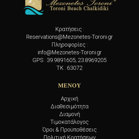
Κρατήσεις :
Reservations@Mezonetes-Toroni.gr
Πληροφορίες :
info@Mezonetes-Toroni.gr
GPS :
39.9891605, 23.8969205
TK : 63072
ΜΕΝΟΥ
Αρχική
Διαθεσιμότητα
Διαμονή
Τιμοκατάλογος
Όροι & Προϋποθέσεις
Πολιτική Κρατήσεων