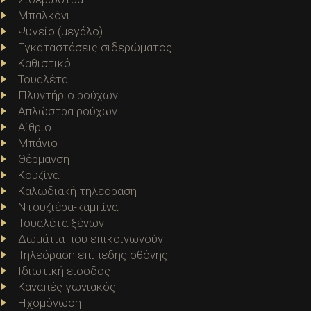
Μπαλκόνι
Ψυγείο (μεγάλο)
Εγκαταστάσεις σιδερώματος
Καθιστικό
Τουαλέτα
Πλυντήριο ρούχων
Απλώστρα ρούχων
Αίθριο
Μπάνιο
Θέρμανση
Κουζίνα
Καλωδιακή τηλεόραση
Ντουζιέρα-καμπίνα
Τουαλέτα ξένων
Δωμάτια που επικοινωνούν
Τηλεόραση επίπεδης οθόνης
Ιδιωτική είσοδος
Καναπές γωνιακός
Ηχομόνωση