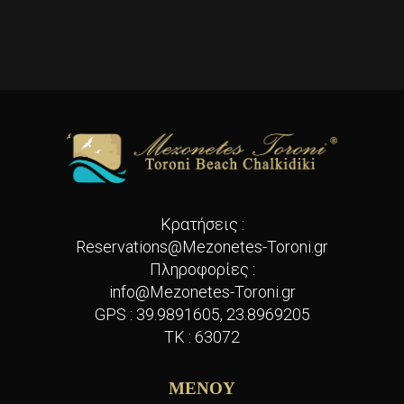
Κρατήσεις :
Reservations@Mezonetes-Toroni.gr
Πληροφορίες :
info@Mezonetes-Toroni.gr
GPS :
39.9891605, 23.8969205
TK : 63072
ΜΕΝΟΥ