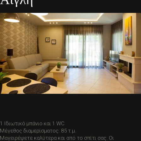
1 Ιδιωτικό μπάνιο και 1 WC
Μέγεθος διαμερίσματος: 85 τ.μ.
Μαγειρέψετε καλύτερα και από το σπίτι σας. Οι