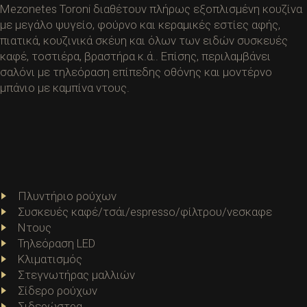
Mezonetes Toroni διαθέτουν πλήρως εξοπλισμένη κουζίνα
με μεγάλο ψυγείο, φούρνο και κεραμικές εστίες αφής,
πιατικά, κουζινικά σκέυη και όλων των ειδών συσκευές
καφέ, τοστιέρα, βραστήρα κ.ά.. Επίσης, περιλαμβάνει
σαλόνι με τηλεόραση επίπεδης οθόνης και μοντέρνο
μπάνιο με καμπίνα ντους.
Πλυντήριο ρούχων
Συσκευές καφέ/τσάι/espresso/φίλτρου/νεσκαφε
Ντους
Τηλεόραση LED
Κλιματισμός
Στεγνωτήρας μαλλιών
Σίδερο ρούχων
Σιδερώστρα