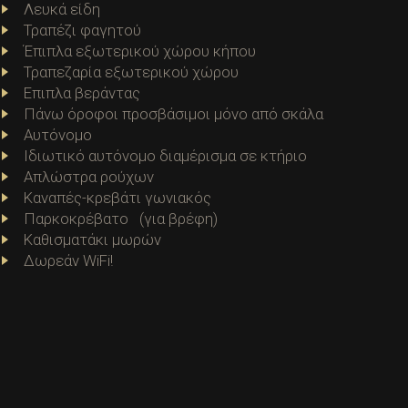
Λευκά είδη
Τραπέζι φαγητού
Έπιπλα εξωτερικού χώρου κήπου
Τραπεζαρία εξωτερικού χώρου
Επιπλα βεράντας
Πάνω όροφοι προσβάσιμοι μόνο από σκάλα
Αυτόνομο
Ιδιωτικό αυτόνομο διαμέρισμα σε κτήριο
Απλώστρα ρούχων
Καναπές-κρεβάτι γωνιακός
Παρκοκρέβατο (για βρέφη)
Καθισματάκι μωρών
Δωρεάν WiFi!