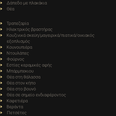
Δάπεδο με πλακάκια
Θέα
Τραπεζαρία
Ηλεκτρικός βραστήρας
Κουζινικά σκεύη/μαγειρικά/πιατικά/οικιακός
εξοπλισμός
Κουνουπιέρα
Ντουλάπες
Φούρνος
Εστίες κεραμικές αφής
Μπάρμπεκιου
Θέα στη θάλασσα
Θέα στον κήπο
Θέα στο βουνό
Θέα σε σημείο ενδιαφέροντος
Καφετιέρα
Βεράντα
Πετσέτες