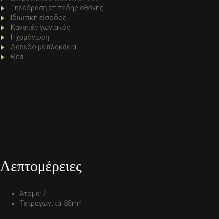
Τηλεόραση επίπεδης οθόνης
Ιδιωτική είσοδος
Καναπές γωνιακός
Ηχομόνωση
Δάπεδο με πλακάκια
Θέα
Λεπτομέρειες
Άτομα:
7
Τετραγωνικά:
85m²