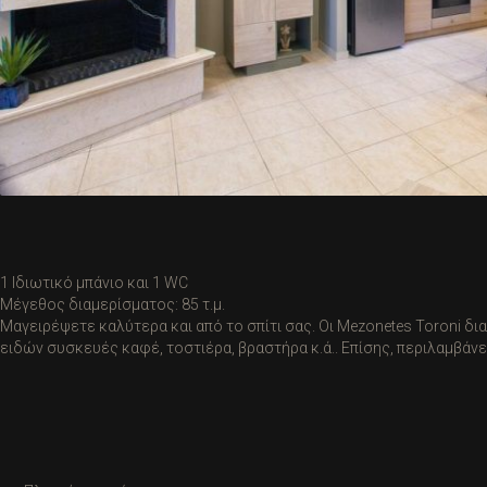
1 Ιδιωτικό μπάνιο και 1 WC
Μέγεθος διαμερίσματος: 85 τ.μ.
Μαγειρέψετε καλύτερα και από το σπίτι σας. Οι Mezonetes Toroni δ
ειδών συσκευές καφέ, τοστιέρα, βραστήρα κ.ά.. Επίσης, περιλαμβάν