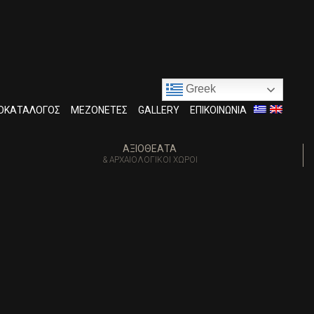
Greek
ΟΚΑΤΆΛΟΓΟΣ
ΜΕΖΟΝΈΤΕΣ
GALLERY
ΕΠΙΚΟΙΝΩΝΊΑ
ΑΞΙΟΘΈΑΤΑ
& ΑΡΧΑΙΟΛΟΓΙΚΟΊ ΧΏΡΟΙ