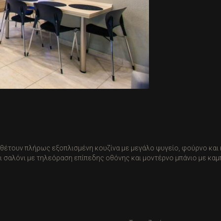
ιαθέτουν πλήρως εξοπλισμένη κουζίνα με μεγάλο ψυγείο, φούρνο και 
ει σαλόνι με τηλεόραση επίπεδης οθόνης και μοντέρνο μπάνιο με καμ