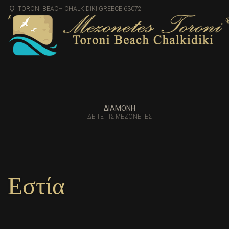
TORONI BEACH CHALKIDIKI GREECE 63072
ΔΙΑΜΟΝΗ
ΔΕΊΤΕ ΤΙΣ ΜΕΖΟΝΈΤΕΣ
Εστία