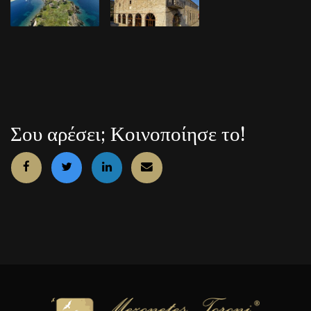
Σου αρέσει; Κοινοποίησε το!