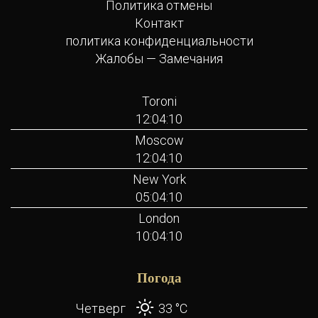
Политика отмены
Контакт
политика конфиденциальности
Жалобы — Замечания
Toroni
12:04:10
Moscow
12:04:10
New York
05:04:10
London
10:04:10
Погода
Четверг
33 °
C