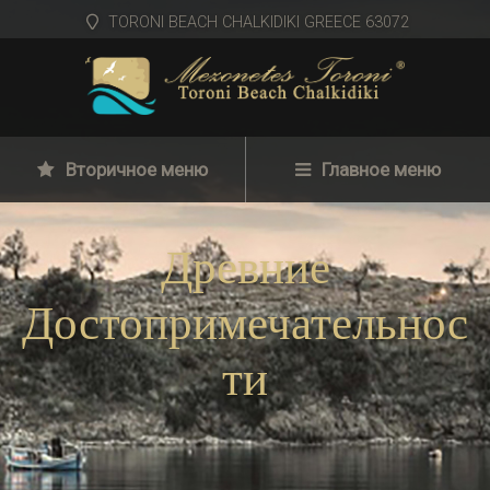
TORONI BEACH CHALKIDIKI GREECE 63072
Вторичное меню
Главное меню
Древние
Достопримечательнос
ти