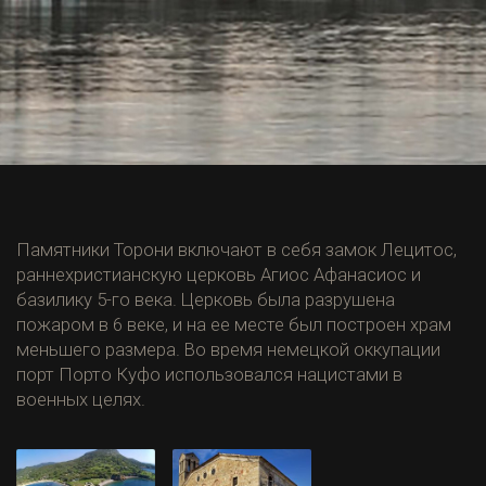
Памятники Торони включают в себя замок Лецитос,
раннехристианскую церковь Агиос Афанасиос и
базилику 5-го века. Церковь была разрушена
пожаром в 6 веке, и на ее месте был построен храм
меньшего размера. Во время немецкой оккупации
порт Порто Куфо использовался нацистами в
военных целях.