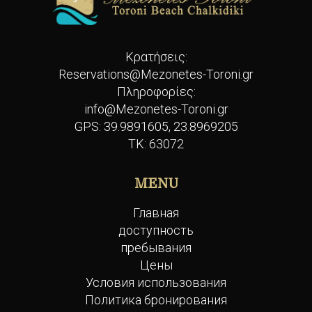
Κρατήσεις:
Reservations@Mezonetes-Toroni.gr
Πληροφορίες:
info@Mezonetes-Toroni.gr
GPS:
39.9891605, 23.8969205
ΤΚ: 63072
MENU
Главная
доступность
пребывания
Цены
Условия использования
Политика бронирования