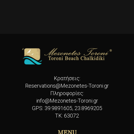
Κρατήσεις:
Reservations@Mezonetes-Toroni.gr
Πληροφορίες:
info@Mezonetes-Toroni.gr
GPS:
39.9891605, 23.8969205
ΤΚ: 63072
MENU