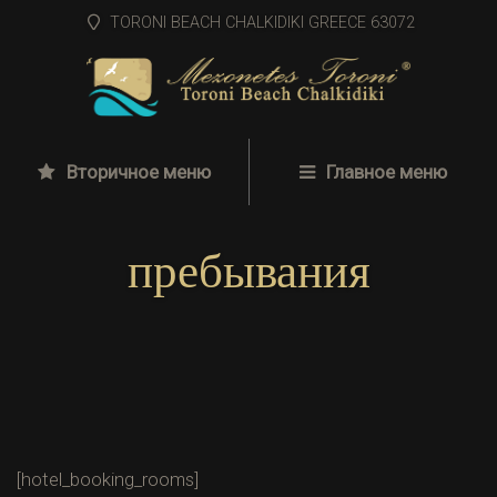
TORONI BEACH CHALKIDIKI GREECE 63072
Вторичное меню
Главное меню
пребывания
[hotel_booking_rooms]