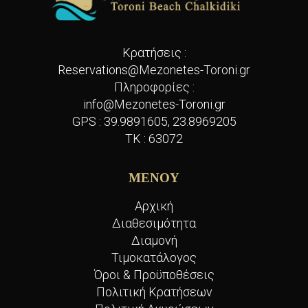
Κρατήσεις :
Reservations@Mezonetes-Toroni.gr
Πληροφορίες :
info@Mezonetes-Toroni.gr
GPS :
39.9891605, 23.8969205
TK : 63072
ΜΕΝΟΥ
Αρχική
Διαθεσιμότητα
Διαμονή
Τιμοκατάλογος
Όροι & Προϋποθέσεις
Πολιτική Κρατήσεων