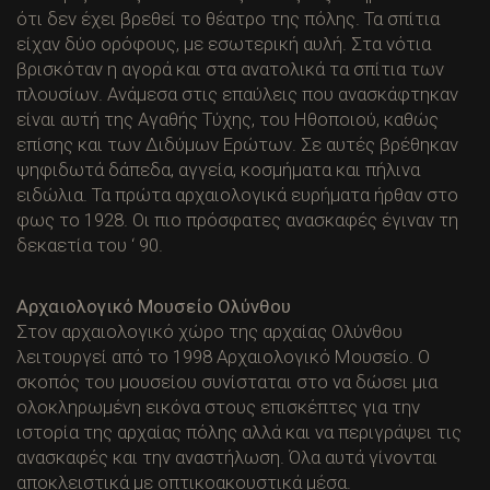
ότι δεν έχει βρεθεί το θέατρο της πόλης. Τα σπίτια
είχαν δύο ορόφους, με εσωτερική αυλή. Στα νότια
βρισκόταν η αγορά και στα ανατολικά τα σπίτια των
πλουσίων. Ανάμεσα στις επαύλεις που ανασκάφτηκαν
είναι αυτή της Αγαθής Τύχης, του Ηθοποιού, καθώς
επίσης και των Διδύμων Ερώτων. Σε αυτές βρέθηκαν
ψηφιδωτά δάπεδα, αγγεία, κοσμήματα και πήλινα
ειδώλια. Τα πρώτα αρχαιολογικά ευρήματα ήρθαν στο
φως το 1928. Οι πιο πρόσφατες ανασκαφές έγιναν τη
δεκαετία του ‘ 90.
Αρχαιολογικό Μουσείο Ολύνθου
Στον αρχαιολογικό χώρο της αρχαίας Ολύνθου
λειτουργεί από το 1998 Αρχαιολογικό Μουσείο. Ο
σκοπός του μουσείου συνίσταται στο να δώσει μια
ολοκληρωμένη εικόνα στους επισκέπτες για την
ιστορία της αρχαίας πόλης αλλά και να περιγράψει τις
ανασκαφές και την αναστήλωση. Όλα αυτά γίνονται
αποκλειστικά με οπτικοακουστικά μέσα.