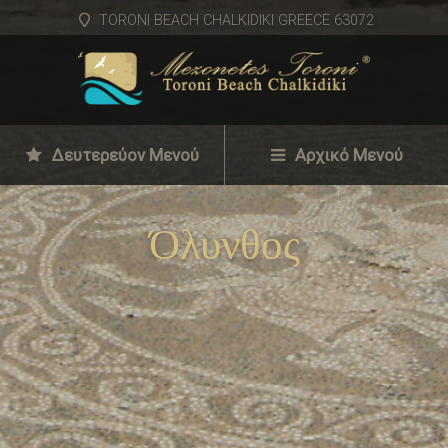
TORONI BEACH CHALKIDIKI GREECE 63072
Δευτερεύον Μενού
Αρχικό Μενού
Όλυνθος